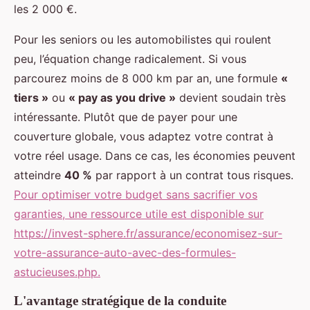
les 2 000 €.
Pour les seniors ou les automobilistes qui roulent
peu, l’équation change radicalement. Si vous
parcourez moins de 8 000 km par an, une formule
«
tiers »
ou
« pay as you drive »
devient soudain très
intéressante. Plutôt que de payer pour une
couverture globale, vous adaptez votre contrat à
votre réel usage. Dans ce cas, les économies peuvent
atteindre
40 %
par rapport à un contrat tous risques.
Pour optimiser votre budget sans sacrifier vos
garanties, une ressource utile est disponible sur
https://invest-sphere.fr/assurance/economisez-sur-
votre-assurance-auto-avec-des-formules-
astucieuses.php.
L'avantage stratégique de la conduite