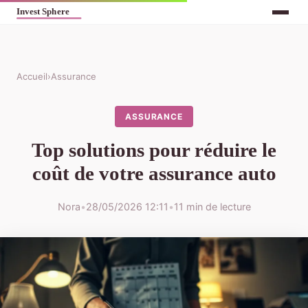
Accueil
›
Assurance
ASSURANCE
Top solutions pour réduire le
coût de votre assurance auto
Nora
•
28/05/2026 12:11
•
11 min de lecture