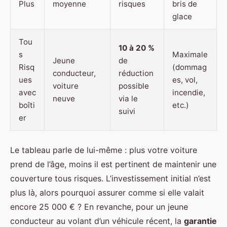
Plus
moyenne
risques
bris de
glace
Tou
10 à 20 %
s
Maximale
Jeune
de
Risq
(dommag
conducteur,
réduction
ues
es, vol,
voiture
possible
avec
incendie,
neuve
via le
boîti
etc.)
suivi
er
Le tableau parle de lui-même : plus votre voiture
prend de l’âge, moins il est pertinent de maintenir une
couverture tous risques. L’investissement initial n’est
plus là, alors pourquoi assurer comme si elle valait
encore 25 000 € ? En revanche, pour un jeune
conducteur au volant d’un véhicule récent, la
garantie