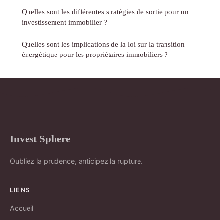
Quelles sont les différentes stratégies de sortie pour un
investissement immobilier ?
Quelles sont les implications de la loi sur la transition
énergétique pour les propriétaires immobiliers ?
Invest Sphere
Oubliez la prudence, anticipez la rupture.
LIENS
Accueil